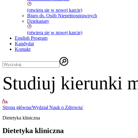
(otwiera się w nowej karcie)
Biuro ds. Osób Niepełnosprawnych
Dziekanaty
(otwiera się w nowej karcie)
English Program
Kandydat
Kontakt
Studiuj kierunki
Strona główna
/
Wydział Nauk o Zdrowiu
/
Dietetyka kliniczna
Dietetyka kliniczna