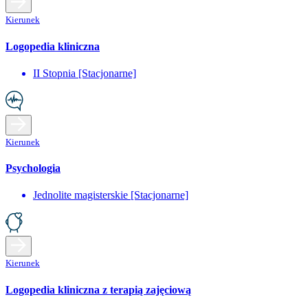
Kierunek
Logopedia kliniczna
II Stopnia [Stacjonarne]
Kierunek
Psychologia
Jednolite magisterskie [Stacjonarne]
Kierunek
Logopedia kliniczna z terapią zajęciową