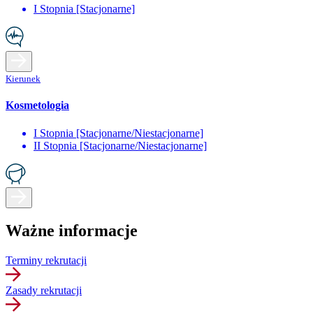
I Stopnia [Stacjonarne]
Kierunek
Kosmetologia
I Stopnia [Stacjonarne/Niestacjonarne]
II Stopnia [Stacjonarne/Niestacjonarne]
Ważne informacje
Terminy rekrutacji
Zasady rekrutacji