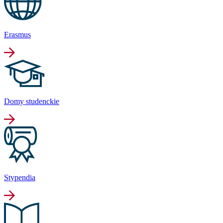
Erasmus
Domy studenckie
Stypendia