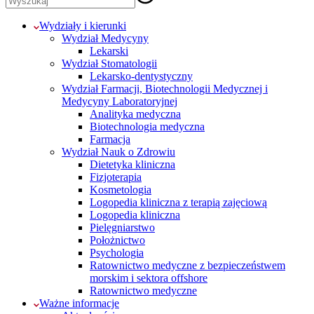
Wydziały i kierunki
Wydział Medycyny
Lekarski
Wydział Stomatologii
Lekarsko-dentystyczny
Wydział Farmacji, Biotechnologii Medycznej i
Medycyny Laboratoryjnej
Analityka medyczna
Biotechnologia medyczna
Farmacja
Wydział Nauk o Zdrowiu
Dietetyka kliniczna
Fizjoterapia
Kosmetologia
Logopedia kliniczna z terapią zajęciową
Logopedia kliniczna
Pielęgniarstwo
Położnictwo
Psychologia
Ratownictwo medyczne z bezpieczeństwem
morskim i sektora offshore
Ratownictwo medyczne
Ważne informacje