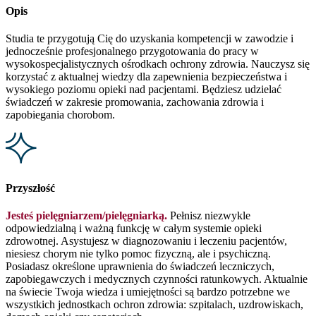
Opis
Studia te przygotują Cię do uzyskania kompetencji w zawodzie i
jednocześnie profesjonalnego przygotowania do pracy w
wysokospecjalistycznych ośrodkach ochrony zdrowia. Nauczysz się
korzystać z aktualnej wiedzy dla zapewnienia bezpieczeństwa i
wysokiego poziomu opieki nad pacjentami. Będziesz udzielać
świadczeń w zakresie promowania, zachowania zdrowia i
zapobiegania chorobom.
Przyszłość
Jesteś pielęgniarzem/pielęgniarką.
Pełnisz niezwykle
odpowiedzialną i ważną funkcję w całym systemie opieki
zdrowotnej. Asystujesz w diagnozowaniu i leczeniu pacjentów,
niesiesz chorym nie tylko pomoc fizyczną, ale i psychiczną.
Posiadasz określone uprawnienia do świadczeń leczniczych,
zapobiegawczych i medycznych czynności ratunkowych. Aktualnie
na świecie Twoja wiedza i umiejętności są bardzo potrzebne we
wszystkich jednostkach ochron zdrowia: szpitalach, uzdrowiskach,