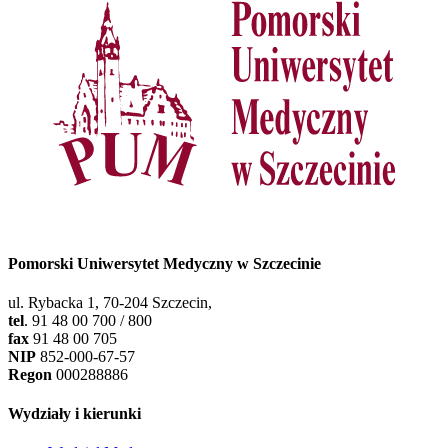
Pomorski Uniwersytet Medyczny w Szczecinie
ul. Rybacka 1, 70-204 Szczecin,
tel
. 91 48 00 700 / 800
fax
91 48 00 705
NIP
852-000-67-57
Regon
000288886
Wydziały i kierunki