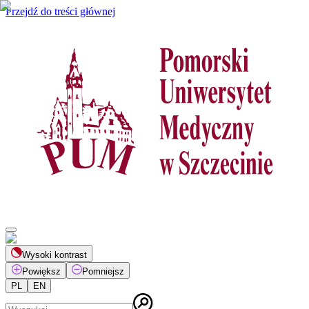
Przejdź do treści głównej
Wysoki kontrast
Powiększ
Pomniejsz
PL
EN