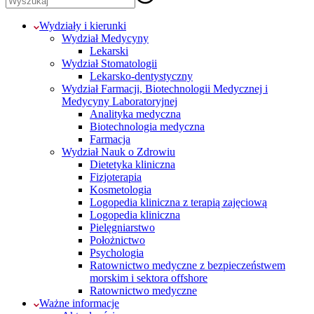
Wydziały i kierunki
Wydział Medycyny
Lekarski
Wydział Stomatologii
Lekarsko-dentystyczny
Wydział Farmacji, Biotechnologii Medycznej i
Medycyny Laboratoryjnej
Analityka medyczna
Biotechnologia medyczna
Farmacja
Wydział Nauk o Zdrowiu
Dietetyka kliniczna
Fizjoterapia
Kosmetologia
Logopedia kliniczna z terapią zajęciową
Logopedia kliniczna
Pielęgniarstwo
Położnictwo
Psychologia
Ratownictwo medyczne z bezpieczeństwem
morskim i sektora offshore
Ratownictwo medyczne
Ważne informacje