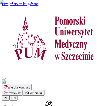
Przejdź do treści głównej
Wysoki kontrast
Powiększ
Pomniejsz
PL
EN