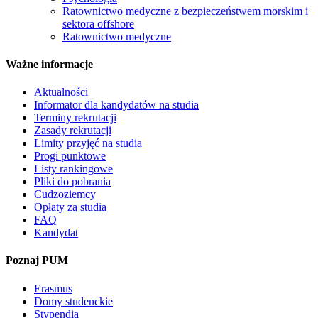
Ratownictwo medyczne z bezpieczeństwem morskim i
sektora offshore
Ratownictwo medyczne
Ważne informacje
Aktualności
Informator dla kandydatów na studia
Terminy rekrutacji
Zasady rekrutacji
Limity przyjęć na studia
Progi punktowe
Listy rankingowe
Pliki do pobrania
Cudzoziemcy
Opłaty za studia
FAQ
Kandydat
Poznaj PUM
Erasmus
Domy studenckie
Stypendia