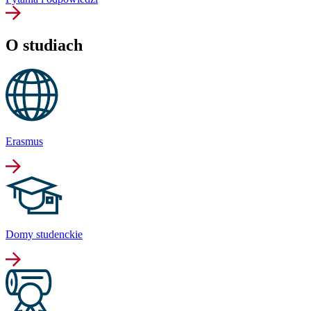
O studiach
Erasmus
Domy studenckie