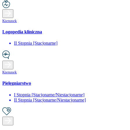
Kierunek
Logopedia kliniczna
II Stopnia [Stacjonarne]
Kierunek
Pielęgniarstwo
I Stopnia [Stacjonarne/Niestacjonarne]
II Stopnia [Stacjonarne/Niestacjonarne]