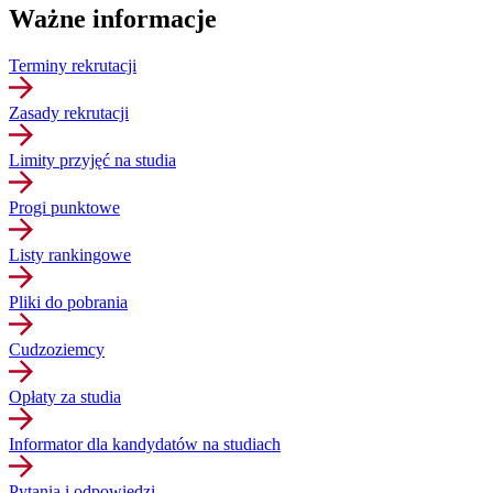
Ważne informacje
Terminy rekrutacji
Zasady rekrutacji
Limity przyjęć na studia
Progi punktowe
Listy rankingowe
Pliki do pobrania
Cudzoziemcy
Opłaty za studia
Informator dla kandydatów na studiach
Pytania i odpowiedzi