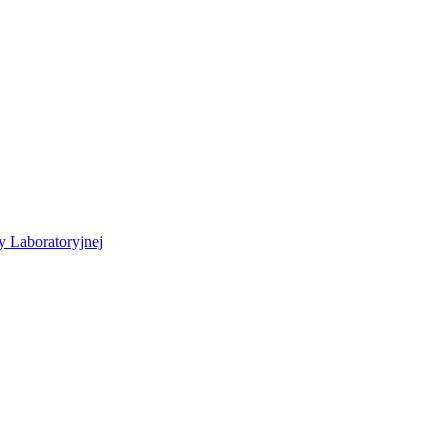
y Laboratoryjnej