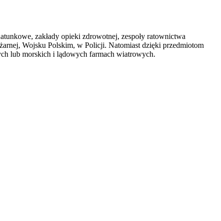
atunkowe, zakłady opieki zdrowotnej, zespoły ratownictwa
rnej, Wojsku Polskim, w Policji. Natomiast dzięki przedmiotom
ych lub morskich i lądowych farmach wiatrowych.