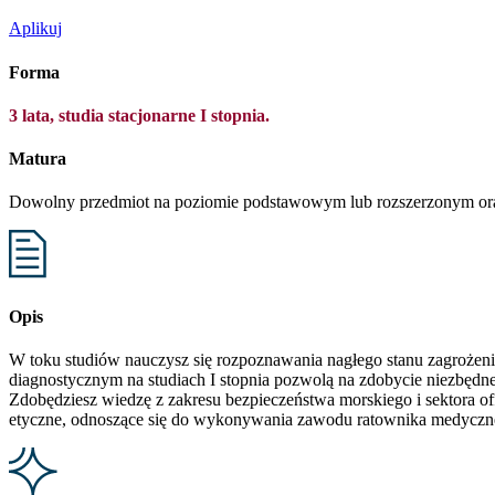
Aplikuj
Forma
3 lata, studia stacjonarne I stopnia.
Matura
Dowolny przedmiot na poziomie podstawowym lub rozszerzonym ora
Opis
W toku studiów nauczysz się rozpoznawania nagłego stanu zagrożeni
diagnostycznym na studiach I stopnia pozwolą na zdobycie niezbę
Zdobędziesz wiedzę z zakresu bezpieczeństwa morskiego i sektora of
etyczne, odnoszące się do wykonywania zawodu ratownika medyczn