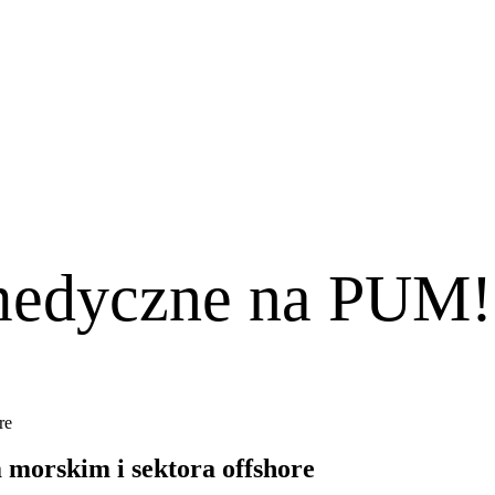
 medyczne na PUM!
re
morskim i sektora offshore