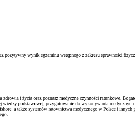
z pozytywny wynik egzaminu wstępnego z zakresu sprawności fizycz
a zdrowia i życia oraz poznasz medyczne czynności ratunkowe. Bogate
dnej wiedzy podstawowej, przygotowanie do wykonywania medycznych 
fshore, a także systemów ratownictwa medycznego w Polsce i innych p
ego.