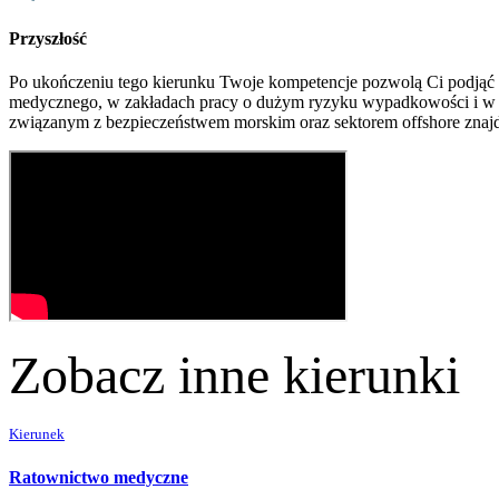
Przyszłość
Po ukończeniu tego kierunku Twoje kompetencje pozwolą Ci podjąć p
medycznego, w zakładach pracy o dużym ryzyku wypadkowości i w sp
związanym z bezpieczeństwem morskim oraz sektorem offshore znajdz
Zobacz inne kierunki
Kierunek
Ratownictwo medyczne