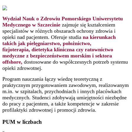
Wydział Nauk o Zdrowiu Pomorskiego Uniwersytetu
Medycznego w Szczecinie
zajmuje się kształceniem
specjalistów w różnych obszarach ochrony zdrowia i
opieki nad pacjentem. Oferuje studia
na kierunkach
takich jak pielęgniarstwo, położnictwo,
fizjoterapia,
dietetyka kliniczna
czy ratownictwo
medyczne z bezpieczeństwem morskim i sektora
offshore,
dostosowane do współczesnych potrzeb systemu
opieki zdrowotnej.
Program nauczania łączy wiedzę teoretyczną z
praktycznym przygotowaniem zawodowym, realizowanym
m.in. w szpitalach, przychodniach i innych placówkach
medycznych. Studenci zdobywają umiejętności niezbędne
do pracy z pacjentem, a także kompetencje w zakresie
profilaktyki zdrowotnej i promocji zdrowia.
PUM w liczbach