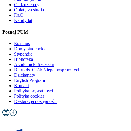
Cudzoziemcy
Opłaty za studia
FAQ
Kandydat
Poznaj PUM
Erasmus
Domy studenckie
Stypendia
Biblioteka
Akademicki Szczecin
Biuro ds. Osób Niepełnosprawnych
Dziekanaty
English Program
Kontakt
Polityka prywatności
Polityka cookies
Deklaracja dostępności