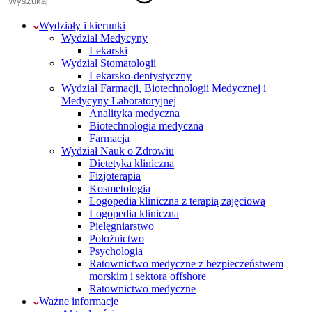
Wydziały i kierunki
Wydział Medycyny
Lekarski
Wydział Stomatologii
Lekarsko-dentystyczny
Wydział Farmacji, Biotechnologii Medycznej i
Medycyny Laboratoryjnej
Analityka medyczna
Biotechnologia medyczna
Farmacja
Wydział Nauk o Zdrowiu
Dietetyka kliniczna
Fizjoterapia
Kosmetologia
Logopedia kliniczna z terapią zajęciową
Logopedia kliniczna
Pielęgniarstwo
Położnictwo
Psychologia
Ratownictwo medyczne z bezpieczeństwem
morskim i sektora offshore
Ratownictwo medyczne
Ważne informacje