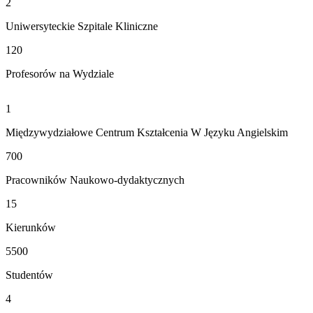
2
Uniwersyteckie Szpitale Kliniczne
120
Profesorów na Wydziale
1
Międzywydziałowe Centrum Kształcenia W Języku Angielskim
700
Pracowników Naukowo-dydaktycznych
15
Kierunków
5500
Studentów
4