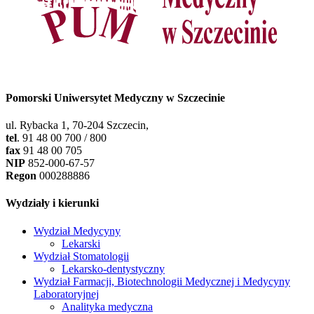
Pomorski Uniwersytet Medyczny w Szczecinie
ul. Rybacka 1, 70-204 Szczecin,
tel
. 91 48 00 700 / 800
fax
91 48 00 705
NIP
852-000-67-57
Regon
000288886
Wydziały i kierunki
Wydział Medycyny
Lekarski
Wydział Stomatologii
Lekarsko-dentystyczny
Wydział Farmacji, Biotechnologii Medycznej i Medycyny
Laboratoryjnej
Analityka medyczna