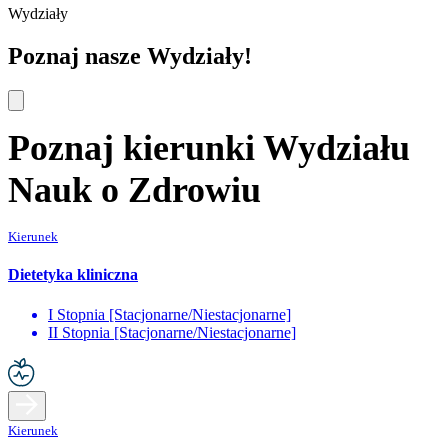
Wydziały
Poznaj nasze Wydziały!
Poznaj kierunki Wydziału
Nauk o Zdrowiu
Kierunek
Dietetyka kliniczna
I Stopnia [Stacjonarne/Niestacjonarne]
II Stopnia [Stacjonarne/Niestacjonarne]
Kierunek