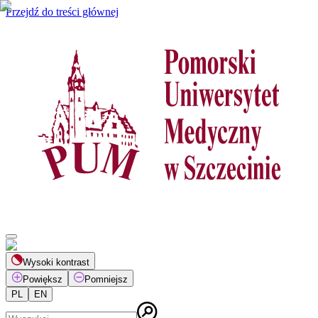
Przejdź do treści głównej
Wysoki kontrast
Powiększ
Pomniejsz
PL
EN