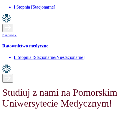
I Stopnia [Stacjonarne]
Kierunek
Ratownictwo medyczne
II Stopnia [Stacjonarne/Niestacjonarne]
Studiuj z nami na Pomorskim
Uniwersytecie Medycznym!