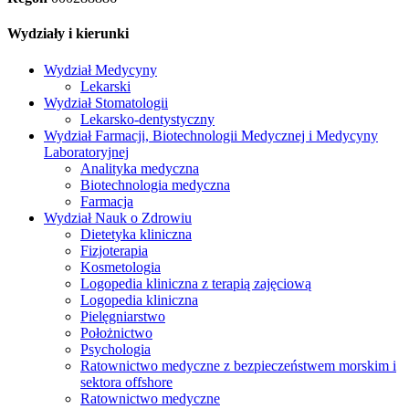
Wydziały i kierunki
Wydział Medycyny
Lekarski
Wydział Stomatologii
Lekarsko-dentystyczny
Wydział Farmacji, Biotechnologii Medycznej i Medycyny
Laboratoryjnej
Analityka medyczna
Biotechnologia medyczna
Farmacja
Wydział Nauk o Zdrowiu
Dietetyka kliniczna
Fizjoterapia
Kosmetologia
Logopedia kliniczna z terapią zajęciową
Logopedia kliniczna
Pielęgniarstwo
Położnictwo
Psychologia
Ratownictwo medyczne z bezpieczeństwem morskim i
sektora offshore
Ratownictwo medyczne