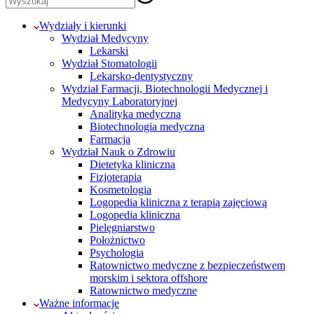
Wydziały i kierunki
Wydział Medycyny
Lekarski
Wydział Stomatologii
Lekarsko-dentystyczny
Wydział Farmacji, Biotechnologii Medycznej i
Medycyny Laboratoryjnej
Analityka medyczna
Biotechnologia medyczna
Farmacja
Wydział Nauk o Zdrowiu
Dietetyka kliniczna
Fizjoterapia
Kosmetologia
Logopedia kliniczna z terapią zajęciową
Logopedia kliniczna
Pielęgniarstwo
Położnictwo
Psychologia
Ratownictwo medyczne z bezpieczeństwem
morskim i sektora offshore
Ratownictwo medyczne
Ważne informacje