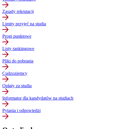
Zasady rekrutacji
Limity przyjęć na studia
Progi punktowe
Listy rankingowe
Pliki do pobrania
Cudzoziemcy
Opłaty za studia
Informator dla kandydatów na studiach
Pytania i odpowiedzi