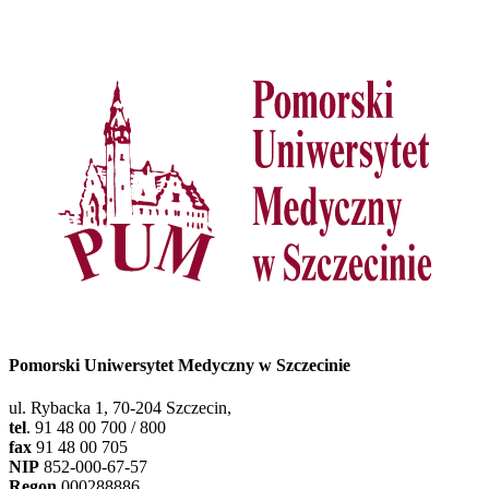
Pomorski Uniwersytet Medyczny w Szczecinie
ul. Rybacka 1, 70-204 Szczecin,
tel
. 91 48 00 700 / 800
fax
91 48 00 705
NIP
852-000-67-57
Regon
000288886