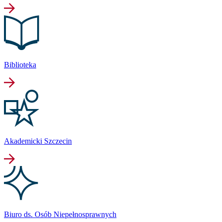
Biblioteka
Akademicki Szczecin
Biuro ds. Osób Niepełnosprawnych