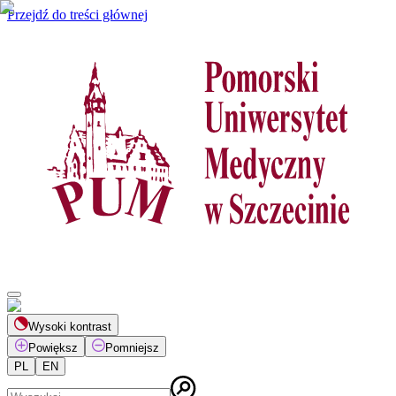
Przejdź do treści głównej
Wysoki kontrast
Powiększ
Pomniejsz
PL
EN