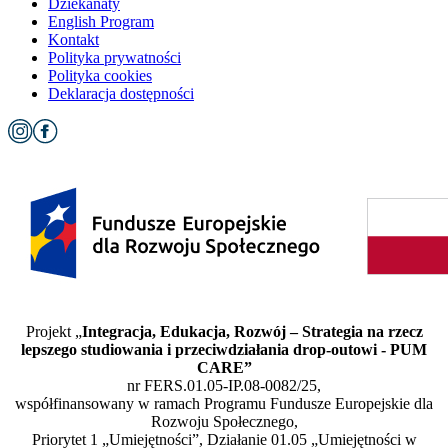
Dziekanaty
English Program
Kontakt
Polityka prywatności
Polityka cookies
Deklaracja dostępności
Projekt „
Integracja, Edukacja, Rozwój – Strategia na rzecz
lepszego studiowania i przeciwdziałania drop-outowi - PUM
CARE”
nr FERS.01.05-IP.08-0082/25,
współfinansowany w ramach Programu Fundusze Europejskie dla
Rozwoju Społecznego,
Priorytet 1 „Umiejętności”, Działanie 01.05 „Umiejętności w