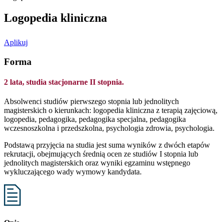
Logopedia kliniczna
Aplikuj
Forma
2 lata, studia stacjonarne II stopnia.
Absolwenci studiów pierwszego stopnia lub jednolitych
magisterskich o kierunkach: logopedia kliniczna z terapią zajęciową,
logopedia, pedagogika, pedagogika specjalna, pedagogika
wczesnoszkolna i przedszkolna, psychologia zdrowia, psychologia.
Podstawą przyjęcia na studia jest suma wyników z dwóch etapów
rekrutacji, obejmujących średnią ocen ze studiów I stopnia lub
jednolitych magisterskich oraz wyniki egzaminu wstępnego
wykluczającego wady wymowy kandydata.