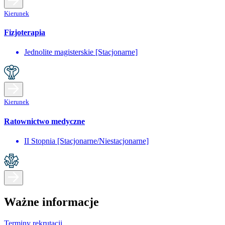
Kierunek
Fizjoterapia
Jednolite magisterskie [Stacjonarne]
Kierunek
Ratownictwo medyczne
II Stopnia [Stacjonarne/Niestacjonarne]
Ważne informacje
Terminy rekrutacji