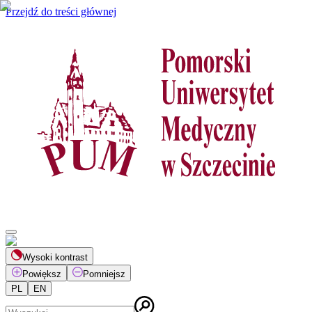
Przejdź do treści głównej
Wysoki kontrast
Powiększ
Pomniejsz
PL
EN