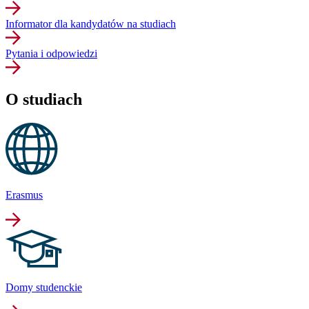
Informator dla kandydatów na studiach
Pytania i odpowiedzi
O studiach
Erasmus
Domy studenckie