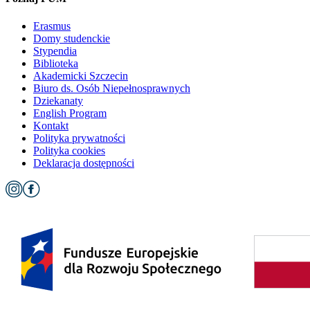
Erasmus
Domy studenckie
Stypendia
Biblioteka
Akademicki Szczecin
Biuro ds. Osób Niepełnosprawnych
Dziekanaty
English Program
Kontakt
Polityka prywatności
Polityka cookies
Deklaracja dostępności