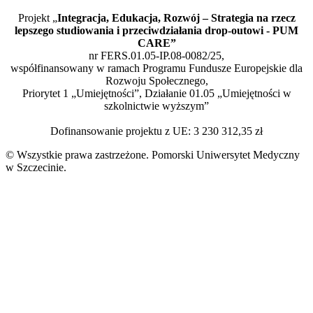
Projekt „
Integracja, Edukacja, Rozwój – Strategia na rzecz
lepszego studiowania i przeciwdziałania drop-outowi - PUM
CARE”
nr FERS.01.05-IP.08-0082/25,
współfinansowany w ramach Programu Fundusze Europejskie dla
Rozwoju Społecznego,
Priorytet 1 „Umiejętności”, Działanie 01.05 „Umiejętności w
szkolnictwie wyższym”
Dofinansowanie projektu z UE: 3 230 312,35 zł
© Wszystkie prawa zastrzeżone. Pomorski Uniwersytet Medyczny
w Szczecinie.