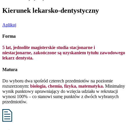
Kierunek lekarsko-dentystyczny
Aplikuj
Forma
5 lat, jednolite magisterskie studia stacjonarne i
niestacjonarne, zakończone są uzyskaniem tytułu zawodowego
lekarz dentysta.
Matura
Do wyboru dwa spośród czterech przedmiotów na poziomie
rozszerzonym:
biologia, chemia, fizyka, matematyka.
Minimalny
wynik punktowy uprawniający do wzięcia udziału w rekrutacji
wynosi 100% – co stanowi sumę punktów z dwóch wybranych
przedmiotów.