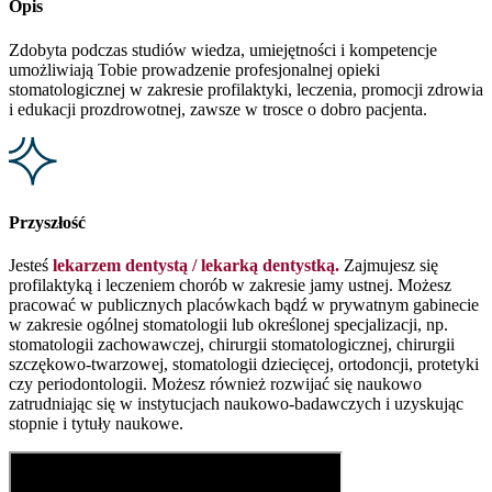
Opis
Zdobyta podczas studiów wiedza, umiejętności i kompetencje
umożliwiają Tobie prowadzenie profesjonalnej opieki
stomatologicznej w zakresie profilaktyki, leczenia, promocji zdrowia
i edukacji prozdrowotnej, zawsze w trosce o dobro pacjenta.
Przyszłość
Jesteś
lekarzem dentystą / lekarką dentystką.
Zajmujesz się
profilaktyką i leczeniem chorób w zakresie jamy ustnej. Możesz
pracować w publicznych placówkach bądź w prywatnym gabinecie
w zakresie ogólnej stomatologii lub określonej specjalizacji, np.
stomatologii zachowawczej, chirurgii stomatologicznej, chirurgii
szczękowo-twarzowej, stomatologii dziecięcej, ortodoncji, protetyki
czy periodontologii. Możesz również rozwijać się naukowo
zatrudniając się w instytucjach naukowo-badawczych i uzyskując
stopnie i tytuły naukowe.